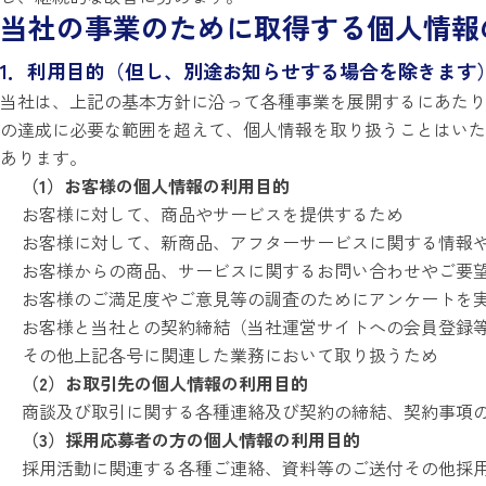
当社の事業のために取得する
個人情報
1．利用目的（但し、別途お知らせする場合を除きます
当社は、上記の基本方針に沿って各種事業を展開するにあたり
の達成に必要な範囲を超えて、個人情報を取り扱うことはいた
あります。
（1）お客様の個人情報の利用目的
お客様に対して、商品やサービスを提供するため
お客様に対して、新商品、アフターサービスに関する情報
お客様からの商品、サービスに関するお問い合わせやご要
お客様のご満足度やご意見等の調査のためにアンケートを
お客様と当社との契約締結（当社運営サイトへの会員登録
その他上記各号に関連した業務において取り扱うため
（2）お取引先の個人情報の利用目的
商談及び取引に関する各種連絡及び契約の締結、契約事項
（3）採用応募者の方の個人情報の利用目的
採用活動に関連する各種ご連絡、資料等のご送付その他採