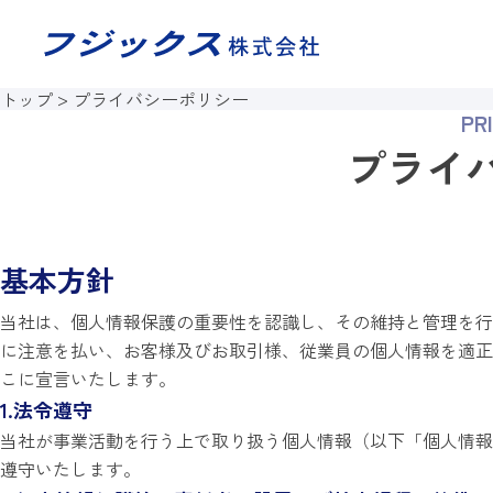
このページの本文へ移動
トップ
プライバシーポリシー
PR
プライ
基本方針
当社は、個人情報保護の重要性を認識し、その維持と管理を行
に注意を払い、お客様及びお取引様、従業員の個人情報を適正
こに宣言いたします。
1.法令遵守
当社が事業活動を行う上で取り扱う個人情報（以下「個人情報
遵守いたします。