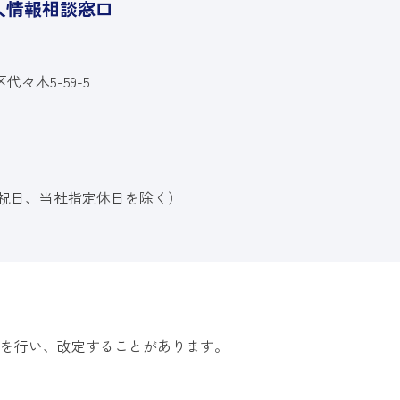
人情報相談窓口
区代々木5-59-5
00（祝日、当社指定休日を除く）
を行い、改定することがあります。