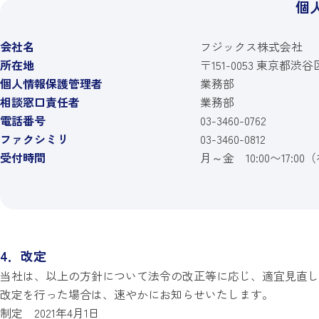
個
会社名
フジックス株式会社
所在地
〒151-0053 東京都渋谷
個人情報保護管理者
業務部
相談窓口責任者
業務部
電話番号
03-3460-0762
ファクシミリ
03-3460-0812
受付時間
月～金 10:00〜17:
4．改定
当社は、以上の方針について法令の改正等に応じ、適宜見直し
改定を行った場合は、速やかにお知らせいたします。
制定 2021年4月1日