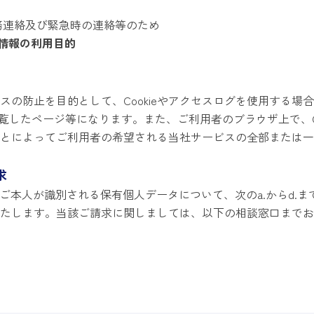
務連絡及び緊急時の連絡等のため
情報の利用目的
の防止を目的として、Cookieやアクセスログを使用する場
覧したページ等になります。また、ご利用者のブラウザ上で、Co
いことによってご利用者の希望される当社サービスの全部または
求
ご本人が識別される保有個人データについて、次のa.からd.ま
たします。当該ご請求に関しましては、以下の相談窓口までお