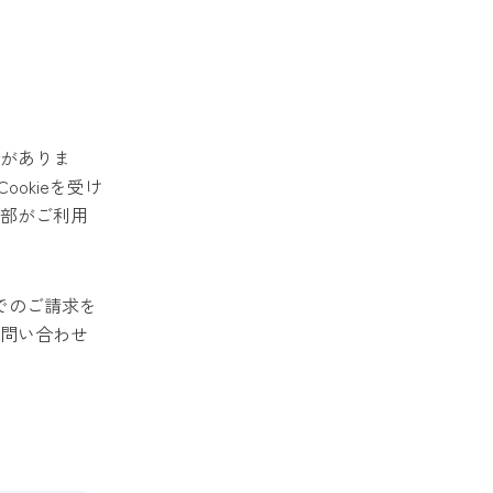
合がありま
okieを受け
一部がご利用
でのご請求を
問い合わせ