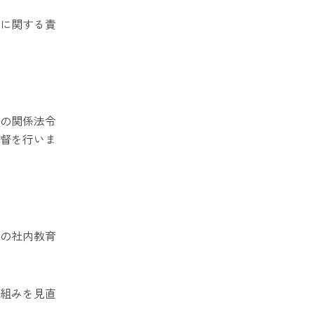
に関する責
の関係法令
督を行いま
の社内教育
組みを見直