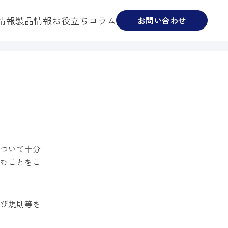
情報
製品情報
お役立ちコラム
お問い合わせ
ついて十分
むことをこ
び規則等を