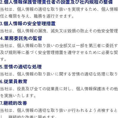
2.個人情報保護管理責任者の設置及び社内規程の整備
当社は、個人情報の適切な取り扱いを実現するため、個人情報
任と権限を与え、職務を遂行させます。
3.個人情報の安全管理措置
当社は、個人情報の漏洩、滅失又は毀損の防止その他安全管
4.業務委託先の監督
当社は、個人情報の取り扱いの全部又は一部を第三者に委託す
及び規則等に基づく安全管理措置を遵守させるために必要な契
す。
5.苦情の適切な処理
当社は、個人情報の取り扱いに関する苦情の適切な処理に取り
6.従業員教育
当社は、役員及び全ての従業員に対し、個人情報保護法その他
を実施いたします。
7.継続的改善
当社は、個人情報の適切な取り扱いが行われるよう点検すると
し、継続的な改善に努めます。