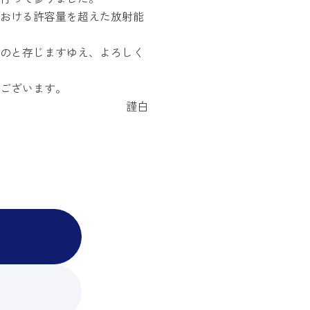
おける許容量を超えた放射能
のと存じますゆえ、よろしく
ございます。
謹白