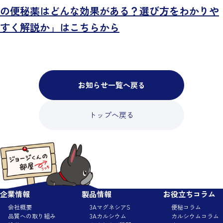
の便秘薬はどんな効果がある？選び方をわかりや
すく解説か」はこちらから
お知らせ一覧へ戻る
トップへ戻る
企業情報
製品情報
お役立ちコラム
会社概要
3AマグネシアS
便秘コラム
品質への取り組み
3Aカルシウム
カルシウムコラム