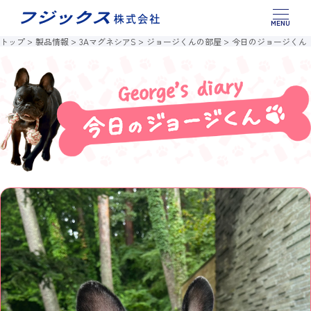
このページの本文へ移動
製品情報
トップ
製品情報
3AマグネシアS
ジョージくんの部屋
今日のジョージくん
お役立ちコラム
お問い合わせ