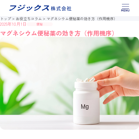
このページの本文へ移動
製品情報
トップ
お役立ちコラム
マグネシウム便秘薬の効き方（作用機序）
2025年10月1日
便秘
お役立ちコラム
マグネシウム便秘薬の効き方（作用機序）
お問い合わせ