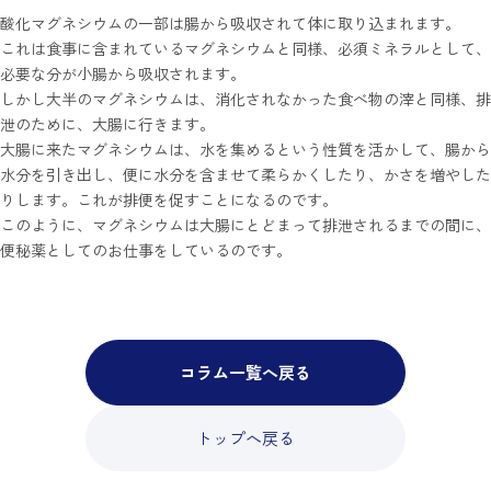
酸化マグネシウムの一部は腸から吸収されて体に取り込まれます。
これは食事に含まれているマグネシウムと同様、必須ミネラルとして、
必要な分が小腸から吸収されます。
しかし大半のマグネシウムは、消化されなかった食べ物の滓と同様、排
泄のために、大腸に行きます。
大腸に来たマグネシウムは、水を集めるという性質を活かして、腸から
水分を引き出し、便に水分を含ませて柔らかくしたり、かさを増やした
りします。これが排便を促すことになるのです。
このように、マグネシウムは大腸にとどまって排泄されるまでの間に、
便秘薬としてのお仕事をしているのです。
コラム一覧へ戻る
トップへ戻る