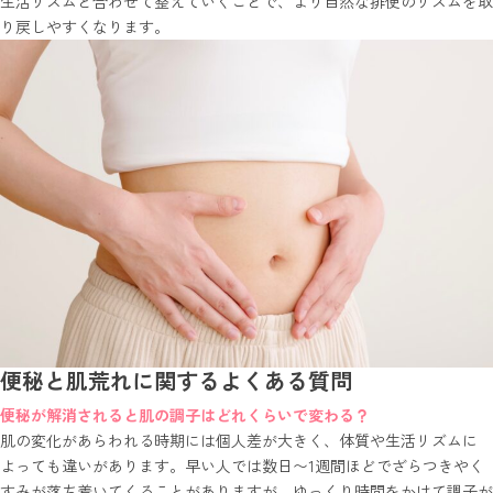
生活リズムと合わせて整えていくことで、より自然な排便のリズムを取
り戻しやすくなります。
便秘と肌荒れに関するよくある質問
便秘が解消されると肌の調子はどれくらいで変わる？
肌の変化があらわれる時期には個人差が大きく、体質や生活リズムに
よっても違いがあります。早い人では数日〜1週間ほどでざらつきやく
すみが落ち着いてくることがありますが、ゆっくり時間をかけて調子が