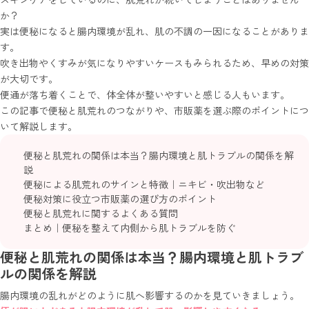
か？
実は便秘になると腸内環境が乱れ、肌の不調の一因になることがありま
す。
吹き出物やくすみが気になりやすいケースもみられるため、早めの対策
が大切です。
便通が落ち着くことで、体全体が整いやすいと感じる人もいます。
この記事で便秘と肌荒れのつながりや、市販薬を選ぶ際のポイントにつ
いて解説します。
便秘と肌荒れの関係は本当？腸内環境と肌トラブルの関係を解
説
便秘による肌荒れのサインと特徴｜ニキビ・吹出物など
便秘対策に役立つ市販薬の選び方のポイント
便秘と肌荒れに関するよくある質問
まとめ｜便秘を整えて内側から肌トラブルを防ぐ
便秘と肌荒れの関係は本当？腸内環境と肌トラブ
ルの関係を解説
腸内環境の乱れがどのように肌へ影響するのかを見ていきましょう。