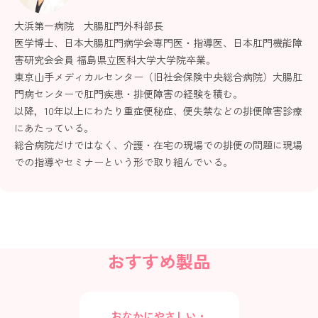
大浜第一病院 大腸肛門外科部長
医学博士、日本大腸肛門病学会専門医・指導医、日本肛門機能障
害研究会会員 福島県立医科大学大学院卒業。
東京山手メディカルセンター（旧社会保険中央総合病院）大腸肛
門病センターで肛門疾患・排便障害の経験を積む。
以降，10年以上にわたり重症便秘症、便失禁などの排便障害診療
にあたっている。
総合病院だけではなく、介護・在宅の現場での排便の問題に現場
での指導やセミナーという形で取り組んでいる。
おすすめ製品
おなかにやさしい・