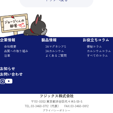
企業情報
製品情報
お役立ちコラム
会社概要
3AマグネシアS
便秘コラム
品質への取り組み
3Aカルシウム
カルシウムコラム
沿革
よくあるご質問
すべてのコラム
お知らせ
お問い合わせ
フジックス株式会社
〒151-0053 東京都渋谷区代々木5-59-5
TEL.
03-3460-0712
（代表） FAX.03-3460-0812
プライバシーポリシー