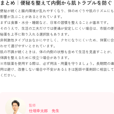
まとめ｜便秘を整えて内側から肌トラブルを防ぐ
便秘が続くと腸内環境が乱れやすくなり、体のめぐりや肌のリズムにも
影響が及ぶことがあるとされています。
まずは食事・水分・睡眠など、日常の習慣を整えることが基本です。
そのうえで、生活の工夫だけでは便通が安定しにくい場合は、市販の便
秘薬を上手に取り入れる選択肢もあります。
非刺激性タイプはおなかにやさしく、クセになりにくいため、体質に合
わせて選びやすいとされています。
肌の不調が続くときは、体の内側の状態も含めて生活を見直すことが、
体調を整えるために役立つ場合があります。
※市販薬を使用する際は、必ず用法・用量を守りましょう。長期間の連
用は避け、改善しない場合や不安があるときは医師や薬剤師に相談して
ください。
監修
仕垣幸太郎 先生