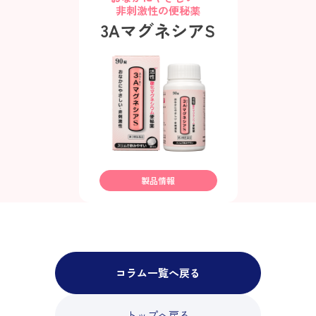
非刺激性の便秘薬
3AマグネシアS
製品情報
コラム一覧へ戻る
トップへ戻る