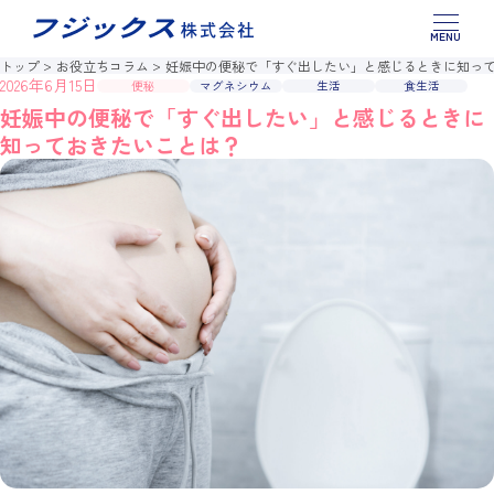
このページの本文へ移動
製品情報
トップ
お役立ちコラム
妊娠中の便秘で「すぐ出したい」と感じるときに知っ
2026年6月15日
便秘
マグネシウム
生活
食生活
お役立ちコラム
妊娠中の便秘で「すぐ出したい」と感じるときに
知っておきたいことは？
お問い合わせ