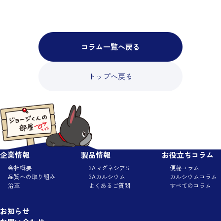
コラム一覧へ戻る
トップへ戻る
企業情報
製品情報
お役立ちコラム
会社概要
3AマグネシアS
便秘コラム
品質への取り組み
3Aカルシウム
カルシウムコラム
沿革
よくあるご質問
すべてのコラム
お知らせ