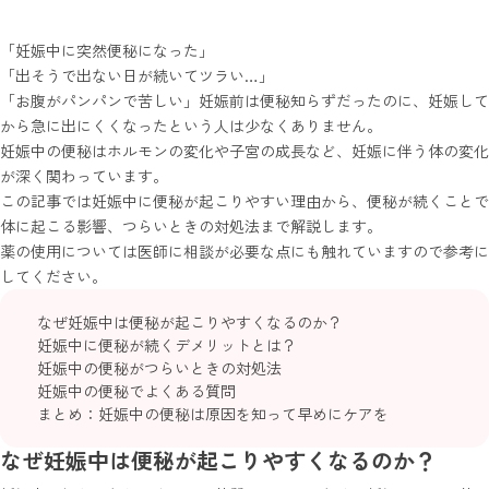
「妊娠中に突然便秘になった」
「出そうで出ない日が続いてツラい…」
「お腹がパンパンで苦しい」妊娠前は便秘知らずだったのに、妊娠して
から急に出にくくなったという人は少なくありません。
妊娠中の便秘はホルモンの変化や子宮の成長など、妊娠に伴う体の変化
が深く関わっています。
この記事では妊娠中に便秘が起こりやすい理由から、便秘が続くことで
体に起こる影響、つらいときの対処法まで解説します。
薬の使用については医師に相談が必要な点にも触れていますので参考に
してください。
なぜ妊娠中は便秘が起こりやすくなるのか？
妊娠中に便秘が続くデメリットとは？
妊娠中の便秘がつらいときの対処法
妊娠中の便秘でよくある質問
まとめ：妊娠中の便秘は原因を知って早めにケアを
なぜ妊娠中は便秘が起こりやすくなるのか？