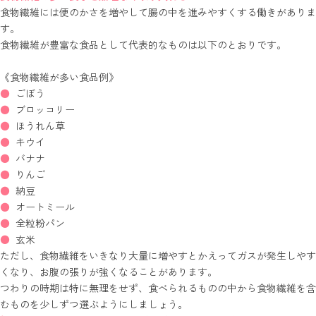
食物繊維には便のかさを増やして腸の中を進みやすくする働きがありま
す。
食物繊維が豊富な食品として代表的なものは以下のとおりです。
《食物繊維が多い食品例》
ごぼう
ブロッコリー
ほうれん草
キウイ
バナナ
りんご
納豆
オートミール
全粒粉パン
玄米
ただし、食物繊維をいきなり大量に増やすとかえってガスが発生しやす
くなり、お腹の張りが強くなることがあります。
つわりの時期は特に無理をせず、食べられるものの中から食物繊維を含
むものを少しずつ選ぶようにしましょう。