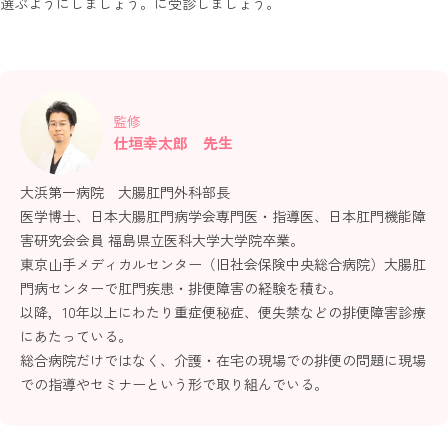
選ぶようにしましょう。に受診しましょう。
監修
仕垣幸太郎 先生
大浜第一病院 大腸肛門外科部長
医学博士、日本大腸肛門病学会専門医・指導医、日本肛門機能障
害研究会会員 福島県立医科大学大学院卒業。
東京山手メディカルセンター（旧社会保険中央総合病院）大腸肛
門病センターで肛門疾患・排便障害の経験を積む。
以降，10年以上にわたり重症便秘症、便失禁などの排便障害診療
にあたっている。
総合病院だけではなく、介護・在宅の現場での排便の問題に現場
での指導やセミナーという形で取り組んでいる。