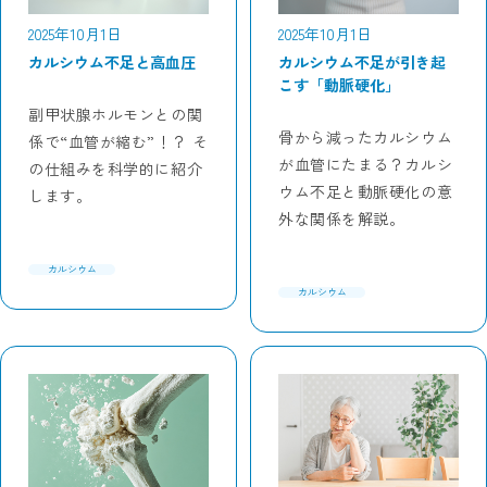
2025年10月1日
2025年10月1日
カルシウム不足と高血圧
カルシウム不足が引き起
こす「動脈硬化」
副甲状腺ホルモンとの関
骨から減ったカルシウム
係で“血管が縮む”！？ そ
が血管にたまる？カルシ
の仕組みを科学的に紹介
ウム不足と動脈硬化の意
します。
外な関係を解説。
カルシウム
カルシウム