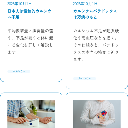
2025年10月1日
2025年10月1日
日本人は慢性的カルシウ
カルシウムパラドックス
ム不足
は万病のもと
平均摂取量と推奨量の差
カルシウム不足が動脈硬
や、不足が続くと体に起
化や高血圧などを招く。
こる変化を詳しく解説し
その仕組みと、パラドッ
ます。
クスの本当の怖さに迫り
ます。
カルシウム
カルシウム