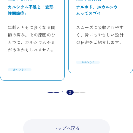
カルシウム不足と「変形
ナルホド、3Aカルシウ
性関節症」
ムってスゴイ
年齢とともに多くなる関
スムーズに吸収されやす
節の痛み。その原因のひ
く、骨にもやさしい設計
とつに、カルシウム不足
の秘密をご紹介します。
があるかもしれません。
カルシウム
カルシウム
1
2
トップへ戻る