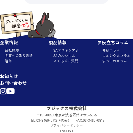
企業情報
製品情報
お役立ちコラム
会社概要
3AマグネシアS
便秘コラム
品質への取り組み
3Aカルシウム
カルシウムコラム
沿革
よくあるご質問
すべてのコラム
お知らせ
お問い合わせ
フジックス株式会社
〒151-0053 東京都渋谷区代々木5-59-5
TEL.
03-3460-0712
（代表） FAX.03-3460-0812
プライバシーポリシー
ENGLISH